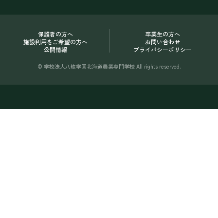
保護者の方へ
卒業生の方へ
施設利用をご希望の方へ
お問い合わせ
公開情報
プライバシーポリシー
© 学校法人八紘学園北海道農業専門学校 All rights reserved.