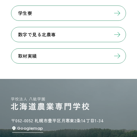
学生寮
数字で見る北農専
取材実績
〒062-0052 札幌市豊平区月寒東2条14丁目1-34
Googlemap