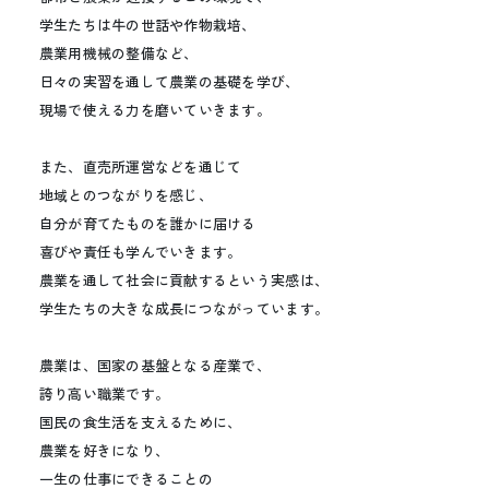
学生たちは牛の世話や作物栽培、
農業用機械の整備など、
日々の実習を通して農業の基礎を学び、
現場で使える力を磨いていきます。
また、直売所運営などを通じて
地域とのつながりを感じ、
自分が育てたものを誰かに届ける
喜びや責任も学んでいきます。
農業を通して社会に貢献するという実感は、
学生たちの大きな成長につながっています。
農業は、国家の基盤となる産業で、
誇り高い職業です。
国民の食生活を支えるために、
農業を好きになり、
一生の仕事にできることの