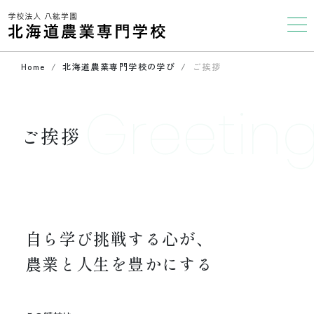
Home
北海道農業専門学校の学び
ご挨拶
Greetin
ご挨拶
自ら学び挑戦する心が、
農業と人生を豊かにする