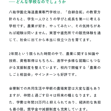
どんな学校なのでしょうか
八紘学園北海道農業専門学校は、「自耕自拓」の教育方
針のもと、学生一人ひとりの学びと成長を第一に考える
学校です。農業が好き、やってみたい、その気持ちがあ
れば経験は問いません。実習や直売所での販売体験を通
じて、社会に出てから本当に役立つ力を育てます。
2年間という限られた時間の中で、農業に関する知識や
技術、資格取得はもちろん、進学や多様な就職にもつな
がる支援制度を整えています。校内で開催する「農業の
しごと相談会」やインターンも好評です。
全寮制での共同生活や早朝の農場実習は大変な面もあり
ますが、仲間と過ごす日々は将来の糧となります。ま
た、学費は年間20万円と抑えられており、経済的な負担
も最小限。奨学金や減額制度も充実しています。