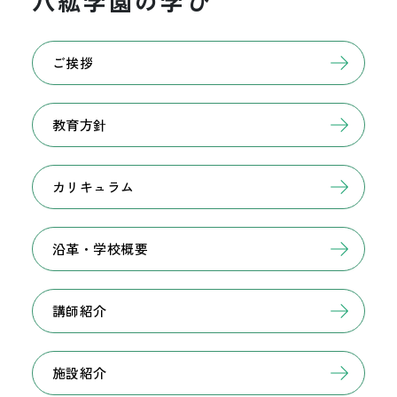
八紘学園の学び
ご挨拶
教育方針
カリキュラム
沿革・学校概要
講師紹介
施設紹介