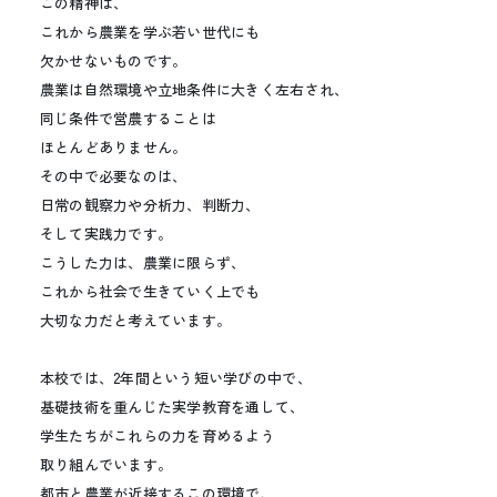
この精神は、
これから農業を学ぶ若い世代にも
欠かせないものです。
農業は自然環境や立地条件に大きく左右され、
同じ条件で営農することは
ほとんどありません。
その中で必要なのは、
日常の観察力や分析力、判断力、
そして実践力です。
こうした力は、農業に限らず、
これから社会で生きていく上でも
大切な力だと考えています。
本校では、2年間という短い学びの中で、
基礎技術を重んじた実学教育を通して、
学生たちがこれらの力を育めるよう
取り組んでいます。
都市と農業が近接するこの環境で、