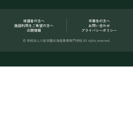
保護者の方へ
卒業生の方へ
施設利用をご希望の方へ
お問い合わせ
公開情報
プライバシーポリシー
© 学校法人八紘学園北海道農業専門学校 All rights reserved.