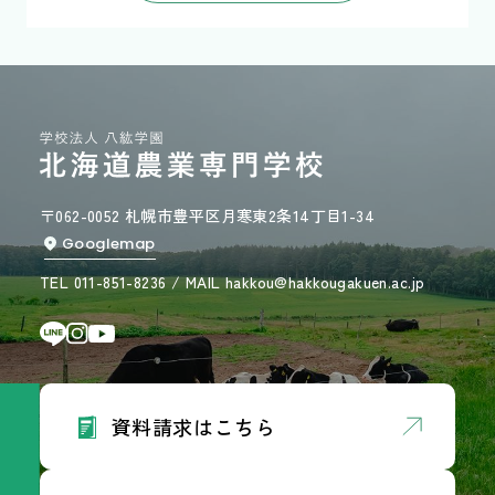
〒062-0052 札幌市豊平区月寒東2条14丁目1-34
Googlemap
TEL 011-851-8236 / MAIL hakkou@hakkougakuen.ac.jp
資料請求はこちら