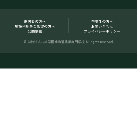
保護者の方へ
卒業生の方へ
施設利用をご希望の方へ
お問い合わせ
公開情報
プライバシーポリシー
© 学校法人八紘学園北海道農業専門学校 All rights reserved.