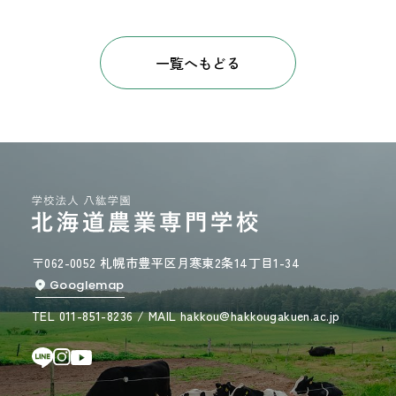
一覧へもどる
〒062-0052 札幌市豊平区月寒東2条14丁目1-34
Googlemap
TEL 011-851-8236 / MAIL hakkou@hakkougakuen.ac.jp