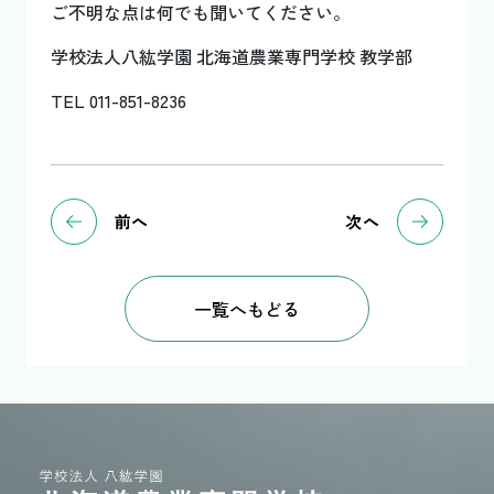
ご不明な点は何でも聞いてください。
学校法人八紘学園 北海道農業専門学校 教学部
TEL 011-851-8236
前へ
次へ
一覧へもどる