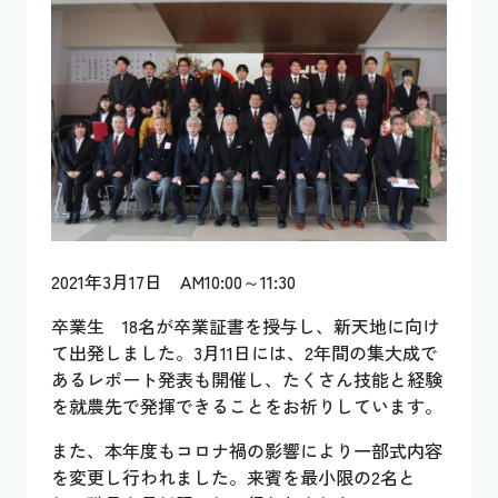
2021年3月17日 AM10:00～11:30
卒業生 18名が卒業証書を授与し、新天地に向け
て出発しました。3月11日には、2年間の集大成で
あるレポート発表も開催し、たくさん技能と経験
を就農先で発揮できることをお祈りしています。
また、本年度もコロナ禍の影響により一部式内容
を変更し行われました。来賓を最小限の2名と