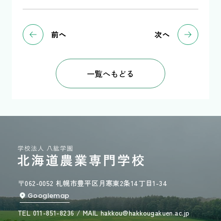
前へ
次へ
一覧へもどる
〒062-0052 札幌市豊平区月寒東2条14丁目1-34
Googlemap
TEL 011-851-8236 / MAIL hakkou@hakkougakuen.ac.jp