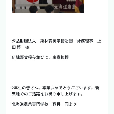
公益財団法人 栗林育英学術財団 常務理事 上
田 博 様
研練褒賞授与並びに、来賓挨拶
2年生の皆さん。卒業おめでとうございます。新
天地でのご活躍をお祈り申し上げます。
北海道農業専門学校 職員一同より