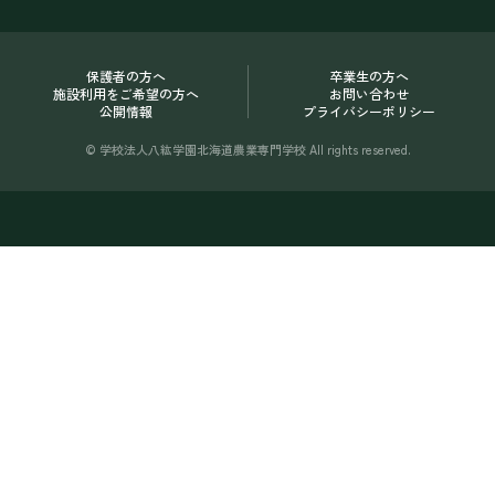
保護者の方へ
卒業生の方へ
施設利用をご希望の方へ
お問い合わせ
公開情報
プライバシーポリシー
© 学校法人八紘学園北海道農業専門学校 All rights reserved.