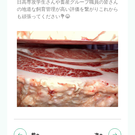
日高専攻学生さんや畜産グループ職員の皆さん
の地道な飼育管理が高い評価を繋がりこれから
も頑張ってください💐😂
前へ
次へ