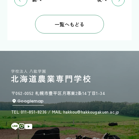
一覧へもどる
〒062-0052 札幌市豊平区月寒東2条14丁目1-34
Googlemap
TEL 011-851-8236 / MAIL hakkou@hakkougakuen.ac.jp