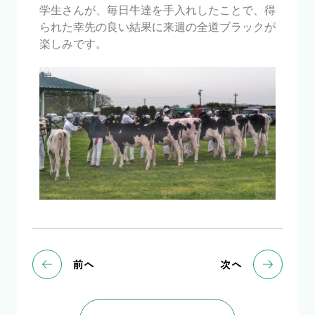
学生さんが、毎日牛達を手入れしたことで、得
られた幸先の良い結果に来週の全道ブラックが
楽しみです。
前へ
次へ