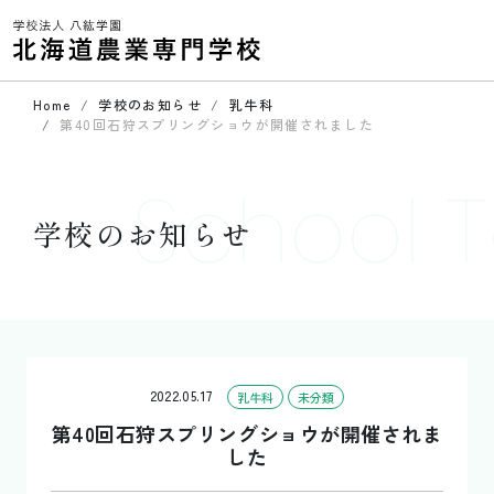
Home
学校のお知らせ
乳牛科
第40回石狩スプリングショウが開催されました
School T
学校のお知らせ
2022.05.17
乳牛科
未分類
第40回石狩スプリングショウが開催されま
した