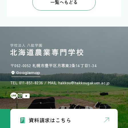
一覧へもどる
〒062-0052 札幌市豊平区月寒東2条14丁目1-34
Googlemap
TEL 011-851-8236 / MAIL hakkou@hakkougakuen.ac.jp
資料請求はこちら