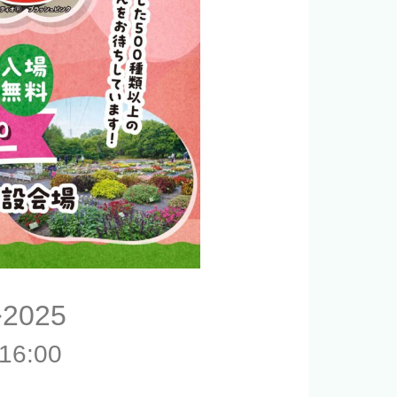
025
6:00