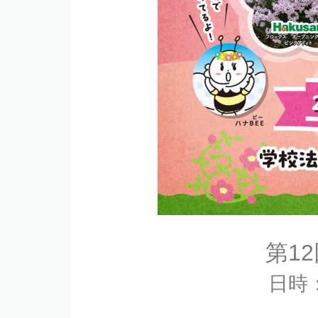
第1
日時：