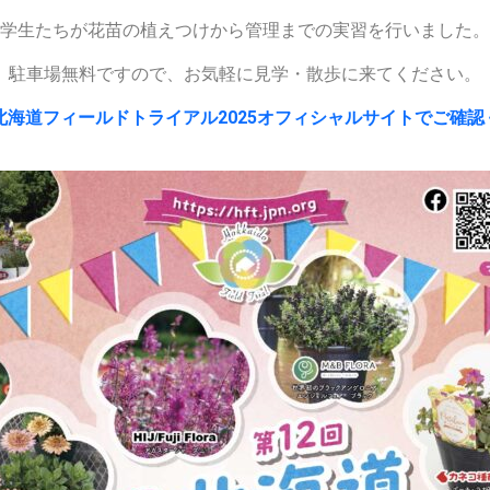
学生たちが花苗の植えつけから管理までの実習を行いました。
駐車場無料ですので、お気軽に見学・散歩に来てください。
北海道フィールドトライアル2025オフィシャルサイトでご確