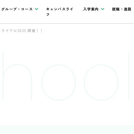
グループ・コース
キャンパスライ
入学案内
就職・進路
フ
ライアル2025 開催！！
hool