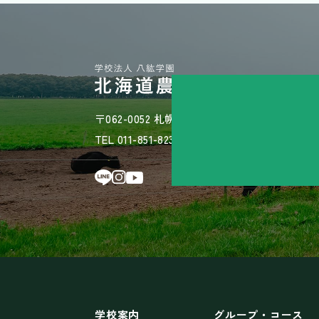
〒062-0052 札幌市豊平区月寒東2条14丁目1-3
TEL 011-851-8236 / MAIL hakkou@hakkougaku
学校案内
グループ・コース