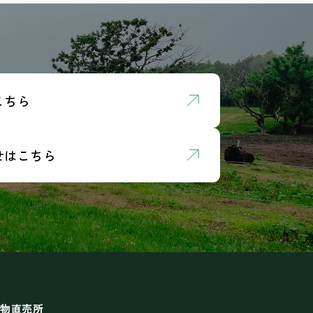
こちら
せはこちら
物直売所