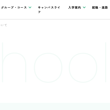
グループ・コース
キャンパスライ
入学案内
就職・進路
フ
ついて
hool