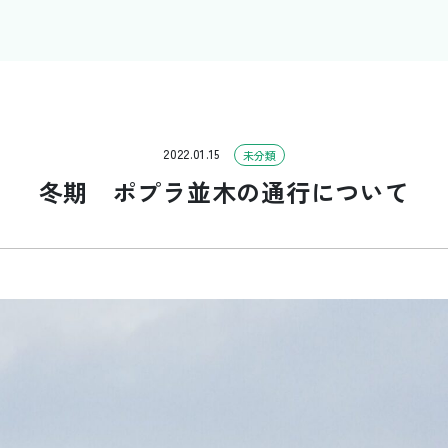
2022.01.15
未分類
冬期 ポプラ並木の通行について