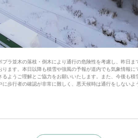
ポプラ並木の落枝・倒木により通行の危険性を考慮し、昨日ま
おります。本日以降も積雪や強風の予報が道内でも気象情報に
さるようご理解とご協力をお願いいたします。また、今後も積
中に歩行者の確認が非常に難しく、悪天候時は通行をしないよ