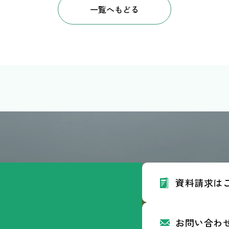
一覧へもどる
資料請求は
4
Googlemap
en.ac.jp
お問い合わ