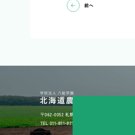
前へ
〒062-0052 札幌市豊平区月寒東2条14丁目1-3
TEL 011-851-8236 / MAIL hakkou@hakkougaku