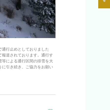
で通行止めとしておりました
て報道されております。通行す
雪等による通行区間の排雪を大
うに引き続き、ご協力をお願い